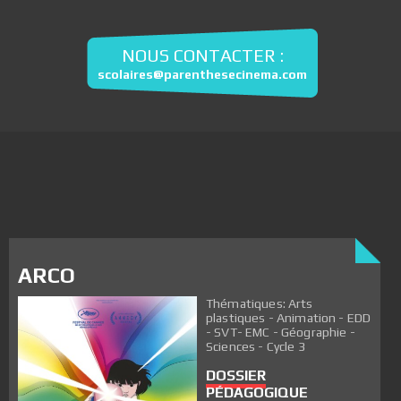
NOUS CONTACTER :
scolaires@parenthesecinema.com
ARCO
Thématiques: Arts
plastiques - Animation - EDD
- SVT- EMC - Géographie -
Sciences - Cycle 3
DOSSIER
PÉDAGOGIQUE