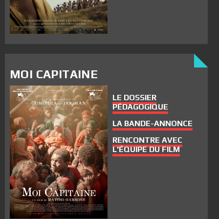
MOI CAPITAINE
LE DOSSIER
PÉDAGOGIQUE
LA BANDE-ANNONCE
RENCONTRE AVEC
L'ÉQUIPE DU FILM